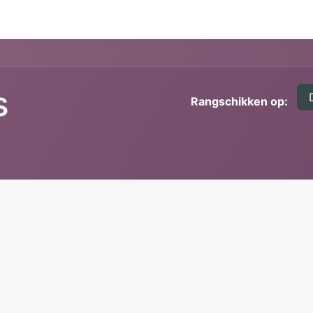
s
Rangschikken op: