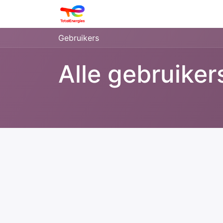
Login
Gebruikers
Alle gebruiker