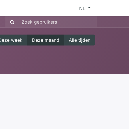
NL
Deze week
Deze maand
Alle tijden