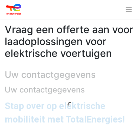
Vraag een offerte aan voor
laadoplossingen voor
elektrische voertuigen
Uw contactgegevens
Uw contactgegevens
Stap over op elektrische
mobiliteit met TotalEnergies!