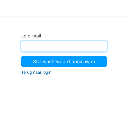
Je e-mail
Stel wachtwoord opnieuw in
Terug naar login