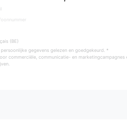
n persoonlijke gegevens gelezen en goedgekeurd.
voor commerciële, communicatie- en marketingcampagnes 
jven.