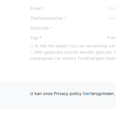
Email
Telefoonnummer
Postcode
Taal
Ik heb het beleid voor de verwerking va
Mijn gegevens kunnen worden gebruikt 
campagnes van andere TotalEnergies-bedri
U kan onze Privacy policy
hier
terugvinden.