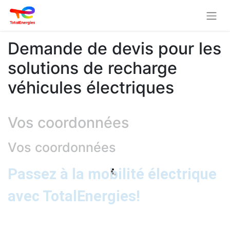
Demande de devis pour les
solutions de recharge
véhicules électriques
Vos coordonnées
Vos coordonnées
Passez à la mobilité électrique
avec TotalEnergies!